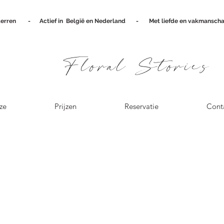
terren
-
Actief in België en Nederland - Met liefde en vakmanscha
Floral Stories
ze
Prijzen
Reservatie
Cont