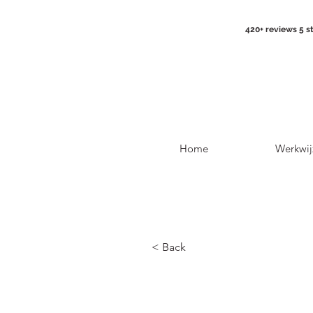
420+ reviews 5 s
Home
Werkwij
< Back