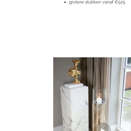
grotere stukken vanaf €525