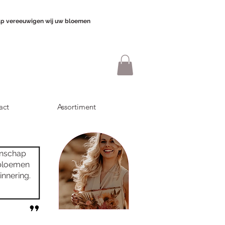
p vereeuwigen wij uw bloemen
act
Assortiment
anschap
 bloemen
innering.