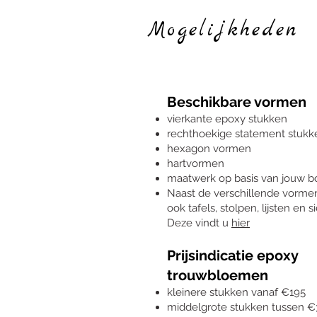
Mogelijkheden
Beschikbare vormen
vierkante epoxy stukken
rechthoekige statement stukk
hexagon vormen
hartvormen
maatwerk op basis van jouw b
Naast de verschillende vorme
ook tafels, stolpen, lijsten en 
Deze vindt u
hier
Prijsindicatie epoxy
trouwbloemen
kleinere stukken vanaf €195
middelgrote stukken tussen 