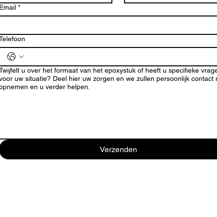
Email
*
Telefoon
Twijfelt u over het formaat van het epoxystuk of heeft u specifieke vrag
voor uw situatie? Deel hier uw zorgen en we zullen persoonlijk contact
opnemen en u verder helpen.
Verzenden