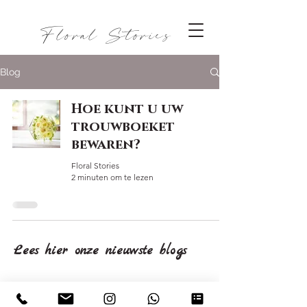
Floral Stories
Blog
Hoe kunt u uw
trouwboeket
bewaren?
Floral Stories
2 minuten om te lezen
Lees hier onze nieuwste blogs
© 2020 Floral Stories - KvK 78419956