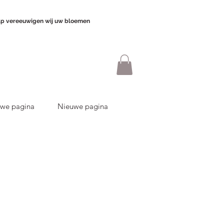
p vereeuwigen wij uw bloemen
we pagina
Nieuwe pagina