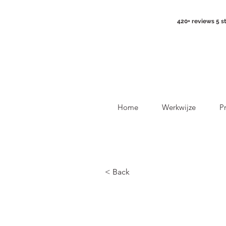
420+ reviews 5 s
Home
Werkwijze
Pr
< Back