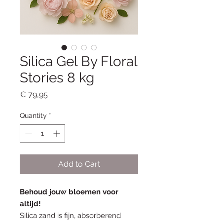
Silica Gel By Floral
Stories 8 kg
Price
€ 79,95
Quantity
*
Add to Cart
Behoud jouw bloemen voor
altijd!
Silica zand is fijn, absorberend